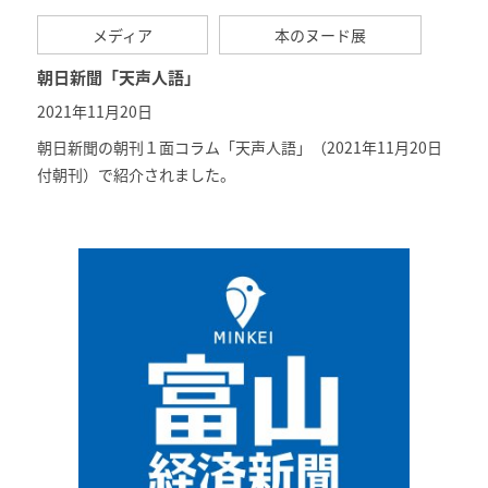
メディア
本のヌード展
朝日新聞「天声人語」
2021年11月20日
朝日新聞の朝刊１面コラム「
天声人語
」（2021年11月20日
付朝刊）で紹介されました。