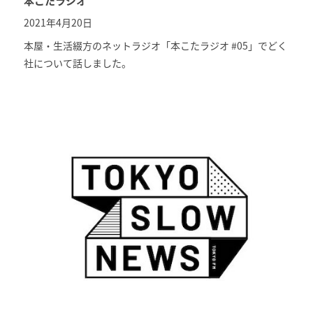
本こたラジオ
2021年4月20日
本屋・生活綴方のネットラジオ「
本こたラジオ #05
」でどく
社について話しました。