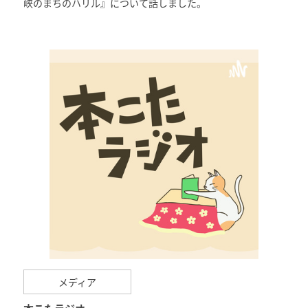
峡のまちのハリル』について話しました。
メディア