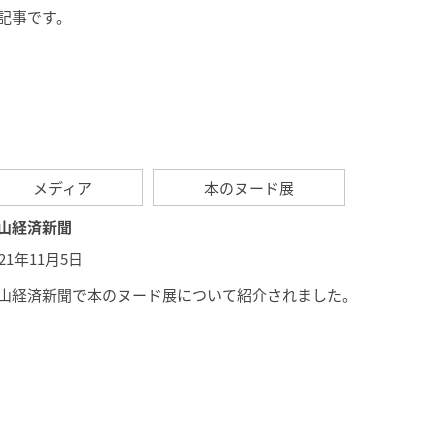
記事です。
メディア
本のヌード展
山経済新聞
021年11月5日
山経済新聞
で本のヌード展について紹介されました。