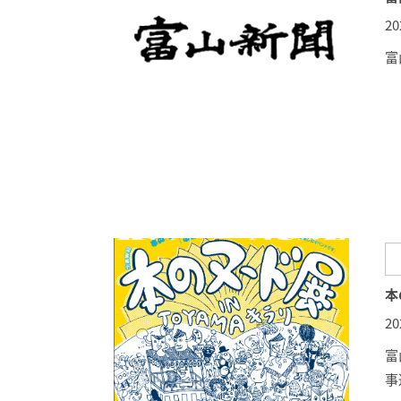
2
富
本
2
富
事