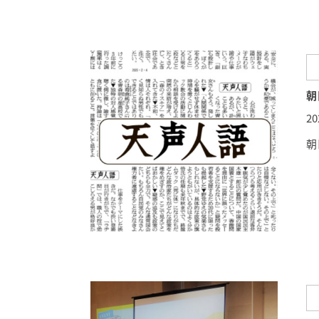
朝
2
朝