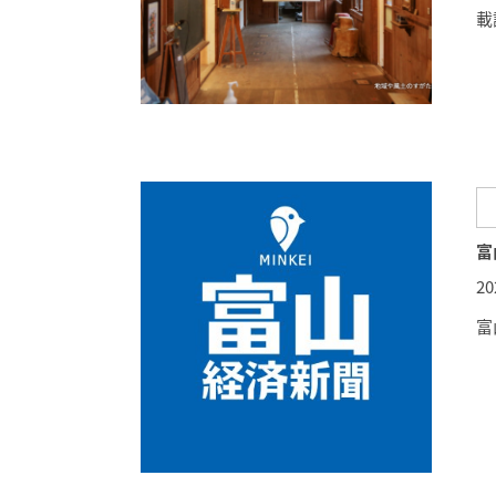
載
富
2
富