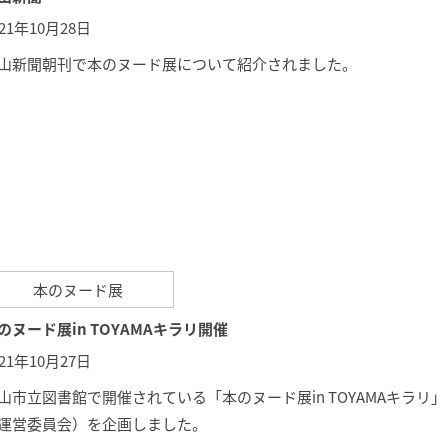
021年10月28日
山新聞朝刊で本のヌード展について紹介されました。
本のヌード展
のヌード展in TOYAMAキラリ開催
021年10月27日
山市立図書館で開催されている「
本のヌード展in TOYAMAキラリ
」
運営委員会）を企画しました。