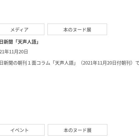
メディア
本のヌード展
日新聞「天声人語」
021年11月20日
日新聞の朝刊１面コラム「
天声人語
」（2021年11月20日付朝刊
イベント
本のヌード展