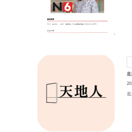
北
2
北