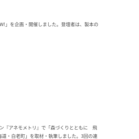
W!」を企画・開催しました。登壇者は、製本の
ジン『アネモメトリ』で「
森づくりとともに 飛
海道・白老町
」を取材・執筆しました。3回の連