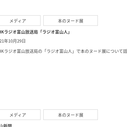
メディア
本のヌード展
HKラジオ富山放送局「ラジオ富山人」
021年10月29日
HKラジオ富山放送局の「
ラジオ富山人
」で本のヌード展について話
メディア
本のヌード展
山新聞