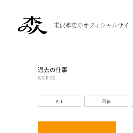
末沢寧史の
オフィシャルサイ
過去の仕事
WORKS
ALL
書籍