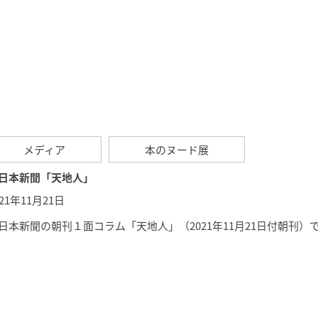
メディア
本のヌード展
日本新聞「天地人」
021年11月21日
日本新聞の朝刊１面コラム「
天地人
」（2021年11月21日付朝刊