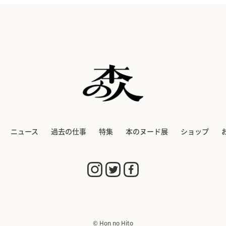
ニュース
過去の仕事
特集
本のヌード展
ショップ
© Hon no Hito