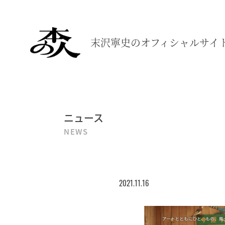
末沢寧史の
オフィシャルサイ
ニュース
NEWS
2021.11.16