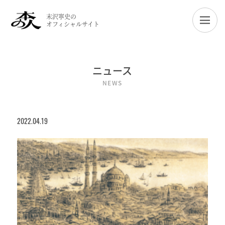
末沢寧史の
オフィシャルサイト
ニュース
NEWS
2022.04.19