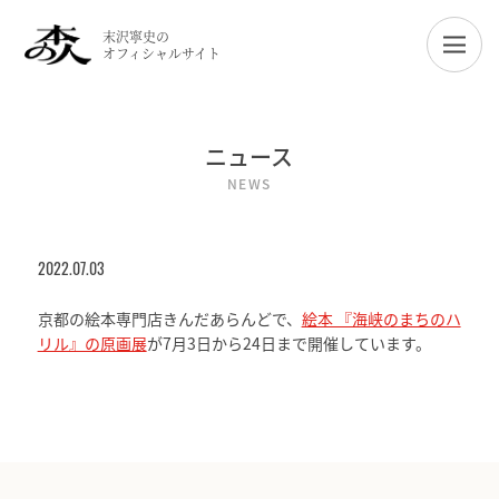
末沢寧史の
オフィシャルサイト
ニュース
NEWS
2022.07.03
京都の絵本専門店きんだあらんどで、
絵本 『海峡のまちのハ
リル』の原画展
が7月3日から24日まで開催しています。