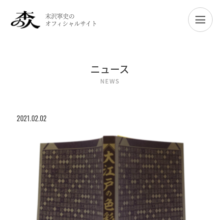
末沢寧史の
オフィシャルサイト
ニュース
NEWS
2021.02.02