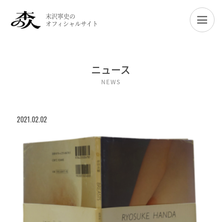
末沢寧史の
オフィシャルサイト
ニュース
NEWS
2021.02.02