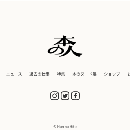
ニュース
過去の仕事
特集
本のヌード展
ショップ
© Hon no Hito