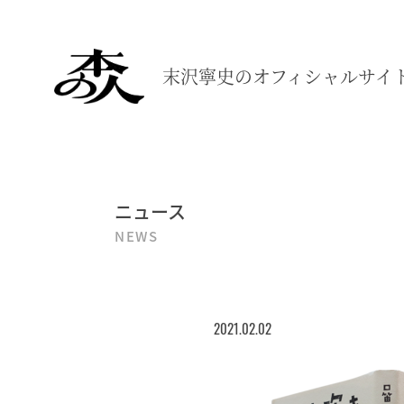
末沢寧史の
オフィシャルサイ
ニュース
NEWS
2021.02.02